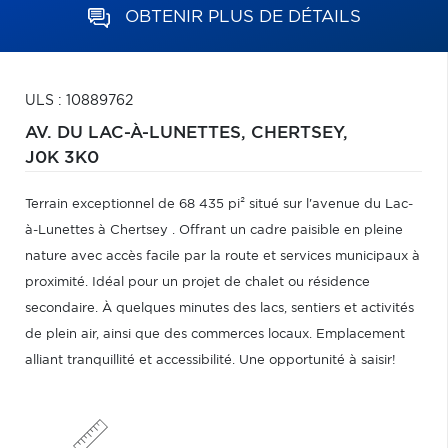
OBTENIR PLUS DE DÉTAILS
ULS : 10889762
AV. DU LAC-À-LUNETTES,
CHERTSEY,
J0K 3K0
Terrain exceptionnel de 68 435 pi² situé sur l'avenue du Lac-
à-Lunettes à Chertsey . Offrant un cadre paisible en pleine
nature avec accès facile par la route et services municipaux à
proximité. Idéal pour un projet de chalet ou résidence
secondaire. À quelques minutes des lacs, sentiers et activités
de plein air, ainsi que des commerces locaux. Emplacement
alliant tranquillité et accessibilité. Une opportunité à saisir!