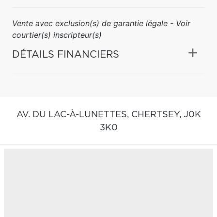
Vente avec exclusion(s) de garantie légale - Voir
courtier(s) inscripteur(s)
DÉTAILS FINANCIERS
AV. DU LAC-À-LUNETTES,
CHERTSEY,
J0K
3K0