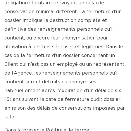
obligation statutaire prévoyant un délai de
conservation minimal différent. La fermeture d’un
dossier implique la destruction complète et
définitive des renseignements personnels qu’il
contient, ou encore leur anonymisation pour
utilisation à des fins sérieuses et légitimes. Dans le
cas de la fermeture d’un dossier concernant un
Client qui n’est pas un employé ou un représentant
de l’Agence, les renseignements personnels qu’il
contient seront détruits ou anonymisés
habituellement après l’expiration d’un délai de six
(6) ans suivant la date de fermeture dudit dossier
en raison des délais de conservations imposées par
la loi.
Dans la présente Politique, le terme