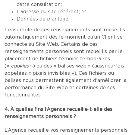
cette consultation;
L’adresse du site référent; et
Données de plantage.
L’ensemble de ces renseignements sont recueillis
automatiquement dès le moment qu’un Client se
connecte au Site Web. Certains de ces
renseignements personnels sont recueillis par le
placement de fichiers témoins temporaires
(«
cookies
») ou des « balises web » (aussi parfois
appelées « pixels invisibles »). Ces fichiers ou
balises nous permettent également d’améliorer la
performance du Site Web et certaines de ses
fonctionnalités.
4. À quelles fins l’Agence recueille-t-elle des
renseignements personnels ?
L’Agence recueille vos renseignements personnels