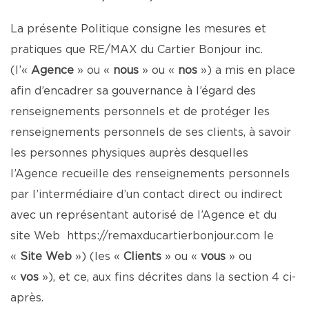
La présente Politique consigne les mesures et
pratiques que RE/MAX du Cartier Bonjour inc.
(l’«
Agence
» ou «
nous
» ou «
nos
») a mis en place
afin d’encadrer sa gouvernance à l’égard des
renseignements personnels et de protéger les
renseignements personnels de ses clients, à savoir
les personnes physiques auprès desquelles
l’Agence recueille des renseignements personnels
par l’intermédiaire d’un contact direct ou indirect
avec un représentant autorisé de l’Agence et du
site Web
https://remaxducartierbonjour.com
le
«
Site Web
») (les «
Clients
» ou «
vous
» ou
«
vos
»), et ce, aux fins décrites dans la section 4 ci-
après.