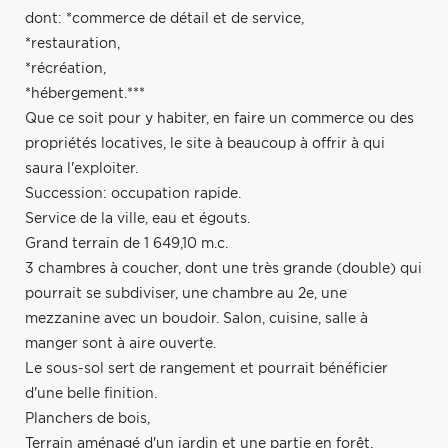
dont: *commerce de détail et de service,
*restauration,
*récréation,
*hébergement.***
Que ce soit pour y habiter, en faire un commerce ou des
propriétés locatives, le site à beaucoup à offrir à qui
saura l'exploiter.
Succession: occupation rapide.
Service de la ville, eau et égouts.
Grand terrain de 1 649,10 m.c.
3 chambres à coucher, dont une très grande (double) qui
pourrait se subdiviser, une chambre au 2e, une
mezzanine avec un boudoir. Salon, cuisine, salle à
manger sont à aire ouverte.
Le sous-sol sert de rangement et pourrait bénéficier
d'une belle finition.
Planchers de bois,
Terrain aménagé d'un jardin et une partie en forêt.