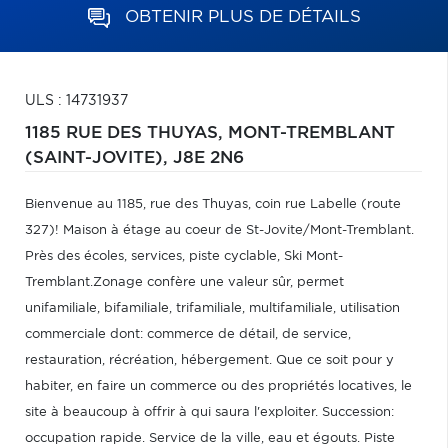
OBTENIR PLUS DE DÉTAILS
ULS : 14731937
1185 RUE DES THUYAS,
MONT-TREMBLANT
(SAINT-JOVITE),
J8E 2N6
Bienvenue au 1185, rue des Thuyas, coin rue Labelle (route
327)! Maison à étage au coeur de St-Jovite/Mont-Tremblant.
Près des écoles, services, piste cyclable, Ski Mont-
Tremblant.Zonage confère une valeur sûr, permet
unifamiliale, bifamiliale, trifamiliale, multifamiliale, utilisation
commerciale dont: commerce de détail, de service,
restauration, récréation, hébergement. Que ce soit pour y
habiter, en faire un commerce ou des propriétés locatives, le
site à beaucoup à offrir à qui saura l'exploiter. Succession:
occupation rapide. Service de la ville, eau et égouts. Piste