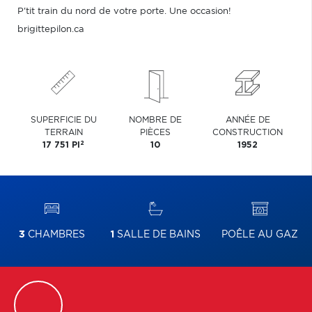
P'tit train du nord de votre porte. Une occasion!
brigittepilon.ca
SUPERFICIE DU
NOMBRE DE
ANNÉE DE
TERRAIN
PIÈCES
CONSTRUCTION
2
17 751 PI
10
1952
3
CHAMBRES
1
SALLE DE BAINS
POÊLE AU GAZ