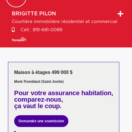
BRIGITTE
PILON
Courtière immobilière résidentiel et commercial
Cell.:
819-681-0089
Maison à étages 499 000 $
Mont-Tremblant (Saint-Jovite)
Pour votre
assurance habitation,
comparez-nous,
ça vaut le coup.
Demandez une soumission