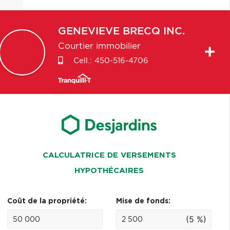
GENEVIEVE
BRECQ INC.
Courtier immobilier
Cell.:
450-516-4706
CALCULATRICE DE VERSEMENTS
HYPOTHÉCAIRES
Coût de la propriété:
Mise de fonds:
(5 %)