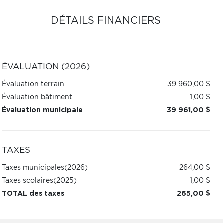
DÉTAILS FINANCIERS
ÉVALUATION (2026)
Évaluation terrain
39 960,00 $
Évaluation bâtiment
1,00 $
Évaluation municipale
39 961,00 $
TAXES
Taxes municipales
(2026)
264,00 $
Taxes scolaires
(2025)
1,00 $
TOTAL des taxes
265,00 $