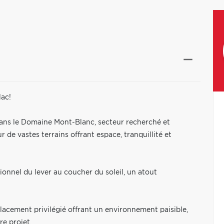
lac!
dans le Domaine Mont-Blanc, secteur recherché et
de vastes terrains offrant espace, tranquillité et
tionnel du lever au coucher du soleil, un atout
mplacement privilégié offrant un environnement paisible,
re projet.