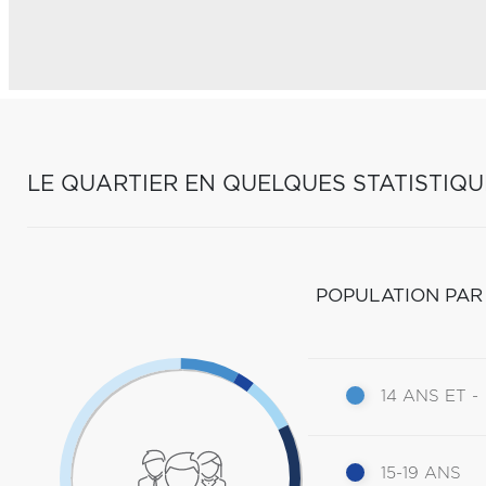
LE QUARTIER EN QUELQUES STATISTIQU
POPULATION PAR
14 ANS ET -
15-19 ANS