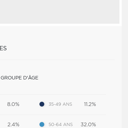
ES
 GROUPE D'ÂGE
8.0%
11.2%
35-49 ANS
2.4%
32.0%
50-64 ANS