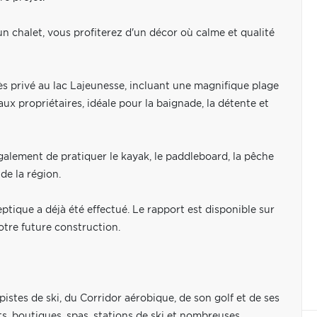
n chalet, vous profiterez d'un décor où calme et qualité
s privé au lac Lajeunesse, incluant une magnifique plage
ux propriétaires, idéale pour la baignade, la détente et
galement de pratiquer le kayak, le paddleboard, la pêche
de la région.
eptique a déjà été effectué. Le rapport est disponible sur
votre future construction.
stes de ski, du Corridor aérobique, de son golf et de ses
s, boutiques, spas, stations de ski et nombreuses