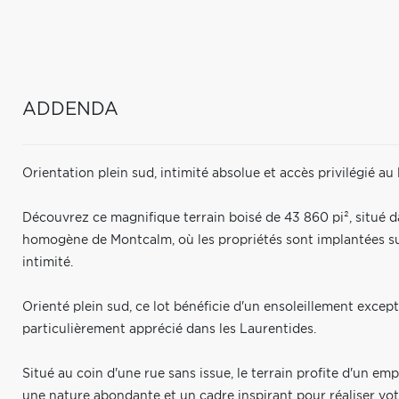
ADDENDA
Orientation plein sud, intimité absolue et accès privilégié au 
Découvrez ce magnifique terrain boisé de 43 860 pi², situé 
homogène de Montcalm, où les propriétés sont implantées sur 
intimité.
Orienté plein sud, ce lot bénéficie d'un ensoleillement excep
particulièrement apprécié dans les Laurentides.
Situé au coin d'une rue sans issue, le terrain profite d'un e
une nature abondante et un cadre inspirant pour réaliser vot