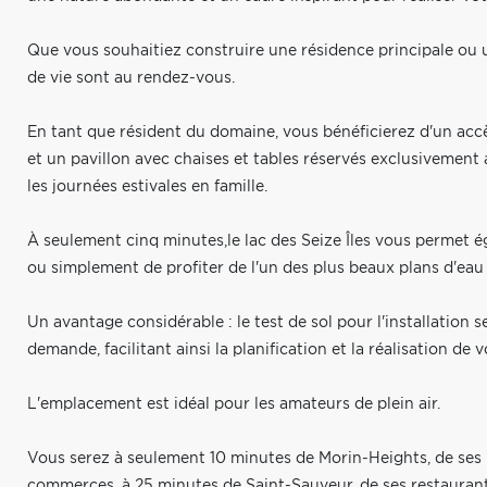
Que vous souhaitiez construire une résidence principale ou u
de vie sont au rendez-vous.
En tant que résident du domaine, vous bénéficierez d'un accè
et un pavillon avec chaises et tables réservés exclusivement a
les journées estivales en famille.
À seulement cinq minutes,le lac des Seize Îles vous permet é
ou simplement de profiter de l'un des plus beaux plans d'eau 
Un avantage considérable : le test de sol pour l'installation s
demande, facilitant ainsi la planification et la réalisation de 
L'emplacement est idéal pour les amateurs de plein air.
Vous serez à seulement 10 minutes de Morin-Heights, de ses pi
commerces, à 25 minutes de Saint-Sauveur, de ses restaurant