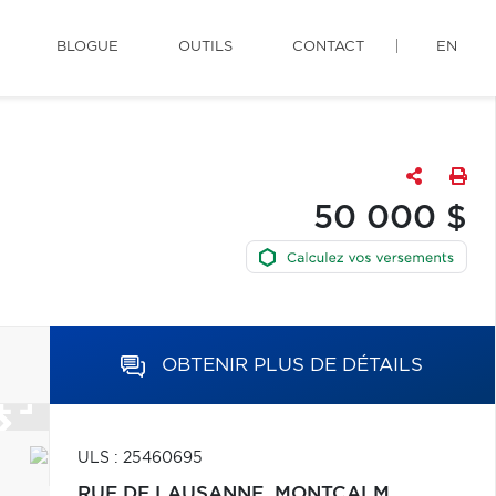
BLOGUE
OUTILS
CONTACT
EN
50 000 $
OBTENIR PLUS DE DÉTAILS
ULS : 25460695
RUE DE LAUSANNE,
MONTCALM,