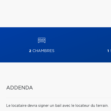
2
CHAMBRES
1
ADDENDA
Le locataire devra signer un bail avec le locateur du terrain.