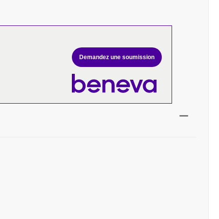
Demandez une soumission