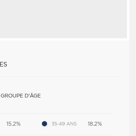
ES
 GROUPE D'ÂGE
15.2%
18.2%
35-49 ANS