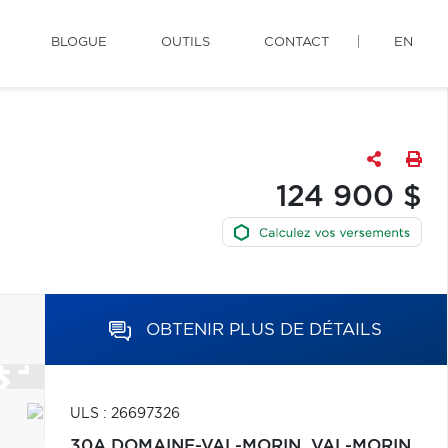
BLOGUE
OUTILS
CONTACT
EN
124 900 $
OBTENIR PLUS DE DÉTAILS
ULS : 26697326
30A DOMAINE-VAL-MORIN,
VAL-MORIN,