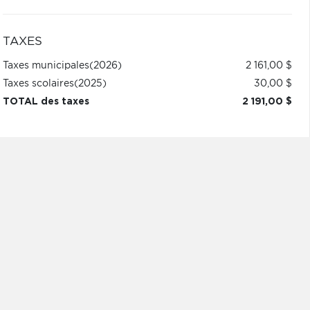
TAXES
Taxes municipales
(2026)
2 161,00 $
Taxes scolaires
(2025)
30,00 $
TOTAL des taxes
2 191,00 $