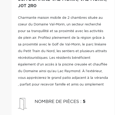
J0T 2R0
Charmante maison mobile de 2 chambres située au
coeur du Domaine Val-Morin, un secteur recherché
pour sa tranquillité et sa proximité avec les activités
de plein air. Profitez pleinement de la région grâce à
sa proximité avec le Golf de Val-Morin, le parc linéaire
du Petit Train du Nord, les sentiers et plusieurs attraits
récréotouristiques. Les résidents bénéficient
également d'un accès à la piscine creusée et chauffée
du Domaine ainsi qu'au Lac Raymond. À l'extérieur,
vous apprécierez le grand patio adjacent à la véranda
, parfait pour recevoir famille et amis ou simplement
relaxer. Aucun voisin à l'arrière.
NOMBRE DE PIÈCES
:
5