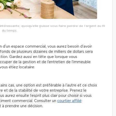
intéressante, quoiqu’elle puisse vous faire perdre de l’argent au fil
du temps.
ion d’un espace commercial, vous aurez besoin d’avoir
nds de plusieurs dizaines de milliers de dollars sera
ion. Gardez aussi en tête que lorsque vous
cuper de la gestion et de l’entretien de l’immeuble
vous étiez locataire.
ns cas, une option est préférable à l’autre et ce choix
 et de la stabilité de votre entreprise. Prenez le
aurez ensuite l’esprit plus clair pour choisir si vous
âtiment commercial. Consulter un
courtier affilié
 à prendre une décision.