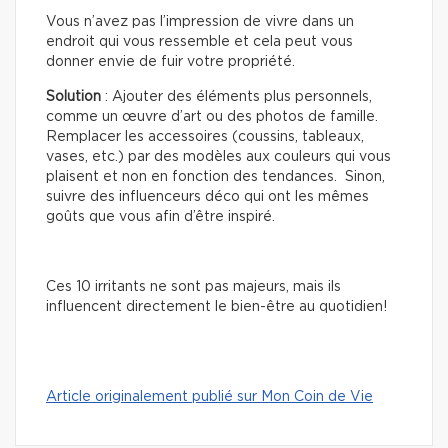
Vous n’avez pas l’impression de vivre dans un
endroit qui vous ressemble et cela peut vous
donner envie de fuir votre propriété.
Solution
: Ajouter des éléments plus personnels,
comme un œuvre d’art ou des photos de famille.
Remplacer les accessoires (coussins, tableaux,
vases, etc.) par des modèles aux couleurs qui vous
plaisent et non en fonction des tendances. Sinon,
suivre des influenceurs déco qui ont les mêmes
goûts que vous afin d’être inspiré.
Ces 10 irritants ne sont pas majeurs, mais ils
influencent directement le bien-être au quotidien!
Article originalement publié sur Mon Coin de Vie