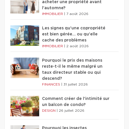
acheter une propriété avant
l'automne?
IMMOBILIER
|
7 août 2026
Les signes qu'une copropriété
est bien gérée… ou qu'elle
cache des problèmes
IMMOBILIER
|
2 août 2026
Pourquoi le prix des maisons
reste-t-il le même malgré un
taux directeur stable ou qui
descend?
FINANCES
|
31 juillet 2026
Comment créer de l'intimité sur
un balcon de condo?
DESIGN
|
26 juillet 2026
Pourquoi les insectes