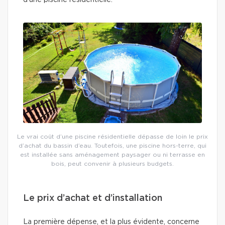
d’une piscine résidentielle.
Le vrai coût d’une piscine résidentielle dépasse de loin le prix
d’achat du bassin d’eau. Toutefois, une piscine hors-terre, qui
est installée sans aménagement paysager ou ni terrasse en
bois, peut convenir à plusieurs budgets.
Le prix d’achat et d’installation
La première dépense, et la plus évidente, concerne