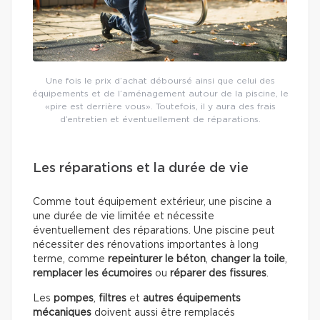
Une fois le prix d’achat déboursé ainsi que celui des
équipements et de l’aménagement autour de la piscine, le
«pire est derrière vous». Toutefois, il y aura des frais
d’entretien et éventuellement de réparations.
Les réparations et la durée de vie
Comme tout équipement extérieur, une piscine a
une durée de vie limitée et nécessite
éventuellement des réparations. Une piscine peut
nécessiter des rénovations importantes à long
terme, comme
repeinturer le béton
,
changer la toile
,
remplacer les écumoires
ou
réparer des fissures
.
Les
pompes
,
filtres
et
autres équipements
mécaniques
doivent aussi être remplacés