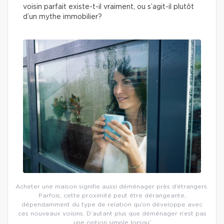
voisin parfait existe-t-il vraiment, ou s’agit-il plutôt
d’un mythe immobilier?
Acheter une maison signifie aussi déménager près d’étrangers.
Parfois, cette proximité peut être dérangeante,
dépendamment du type de relation qu’on développe avec
ces nouveaux voisins. D’autant plus que déménager n’est pas
une option simple lorsqu’