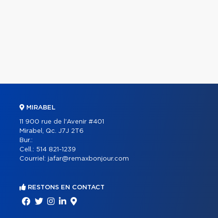
MIRABEL
11 900 rue de l'Avenir #401
Mirabel, Qc. J7J 2T6
Bur.:
Cell.:
514 821-1239
Courriel:
jafar@remaxbonjour.com
RESTONS EN CONTACT