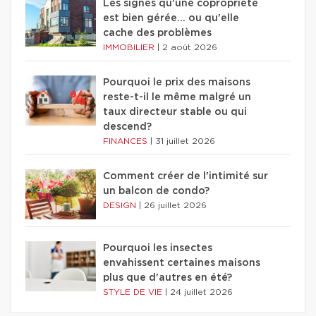
Les signes qu'une copropriété
est bien gérée… ou qu'elle
cache des problèmes
IMMOBILIER
|
2 août 2026
Pourquoi le prix des maisons
reste-t-il le même malgré un
taux directeur stable ou qui
descend?
FINANCES
|
31 juillet 2026
Comment créer de l'intimité sur
un balcon de condo?
DESIGN
|
26 juillet 2026
Pourquoi les insectes
envahissent certaines maisons
plus que d'autres en été?
STYLE DE VIE
|
24 juillet 2026