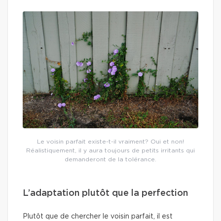
Le voisin parfait existe-t-il vraiment? Oui et non!
Réalistiquement, il y aura toujours de petits irritants qui
demanderont de la tolérance.
L’adaptation plutôt que la perfection
Plutôt que de chercher le voisin parfait, il est