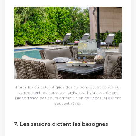
Parmi les caractéristiques des maisons québécoises qui
surprennent les nouveaux arrivants, il y a assurément
l’importance des cours arrière : bien équipées, elles font
souvent rêver.
7. Les saisons dictent les besognes