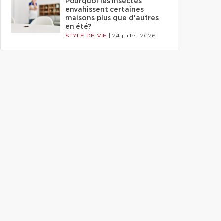
Pourquoi les insectes
envahissent certaines
maisons plus que d'autres
en été?
STYLE DE VIE
|
24 juillet 2026