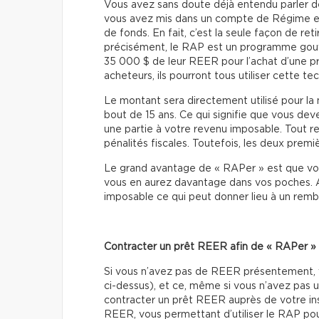
Vous avez sans doute déjà entendu parler de c
vous avez mis dans un compte de Régime en
de fonds. En fait, c’est la seule façon de ret
précisément, le RAP est un programme gouve
35 000 $ de leur REER pour l’achat d’une pre
acheteurs, ils pourront tous utiliser cette te
Le montant sera directement utilisé pour la
bout de 15 ans. Ce qui signifie que vous de
une partie à votre revenu imposable. Tout 
pénalités fiscales. Toutefois, les deux pre
Le grand avantage de « RAPer » est que vous
vous en aurez davantage dans vos poches. Au
imposable ce qui peut donner lieu à un rem
Contracter un prêt REER afin de « RAPer »
Si vous n’avez pas de REER présentement, v
ci-dessus), et ce, même si vous n’avez pas 
contracter un prêt REER auprès de votre inst
REER, vous permettant d’utiliser le RAP pour