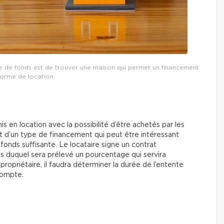
e de fonds est de trouver une maison qui permet un financement
forme de location.
 en location avec la possibilité d’être achetés par les
git d’un type de financement qui peut être intéressant
fonds suffisante. Le locataire signe un contrat
s duquel sera prélevé un pourcentage qui servira
ropriétaire, il faudra déterminer la durée de l’entente
compte.