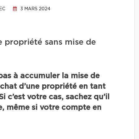
EC
3 MARS 2024
 propriété sans mise de
 pas à accumuler la mise de
achat d’une propriété en tant
i c’est votre cas, sachez qu’il
 ce, même si votre compte en