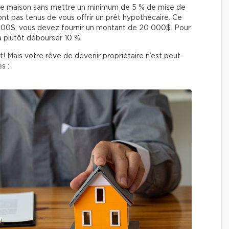
 une maison sans mettre un minimum de 5 % de mise de
nt pas tenus de vous offrir un prêt hypothécaire. Ce
 000$, vous devez fournir un montant de 20 000$. Pour
a plutôt débourser 10 %.
! Mais votre rêve de devenir propriétaire n’est peut-
s :