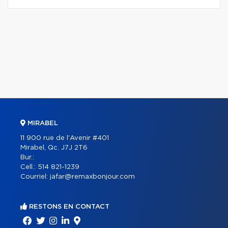
MIRABEL
11 900 rue de l'Avenir #401
Mirabel, Qc. J7J 2T6
Bur.:
Cell.:
514 821-1239
Courriel:
jafar@remaxbonjour.com
RESTONS EN CONTACT