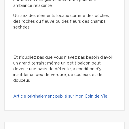
naturels ou des galets décoratifs pour une
ambiance relaxante.
Utilisez des éléments locaux comme des bûches,
des roches du fleuve ou des fleurs des champs
séchées.
Et n’oubliez pas que vous n’avez pas besoin d’avoir
un grand terrain : même un petit balcon peut
devenir une oasis de détente, à condition d’y
insuffler un peu de verdure, de couleurs et de
douceur.
Article originalement publié sur Mon Coin de Vie