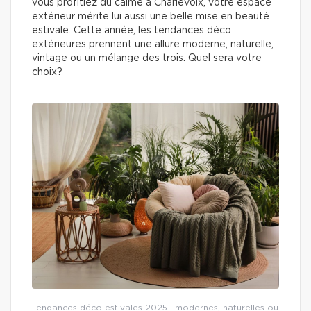
vous profitiez du calme à Charlevoix, votre espace
extérieur mérite lui aussi une belle mise en beauté
estivale. Cette année, les tendances déco
extérieures prennent une allure moderne, naturelle,
vintage ou un mélange des trois. Quel sera votre
choix?
Tendances déco estivales 2025 : modernes, naturelles ou