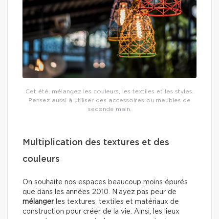
Cet été, mélangez les couleurs, les textiles et les styles.
Pensez aussi à utiliser des accessoires ou meubles de
seconde main.
Multiplication des textures et des
couleurs
On souhaite nos espaces beaucoup moins épurés
que dans les années 2010. N’ayez pas peur de
mélanger
les textures, textiles et matériaux de
construction pour créer de la vie. Ainsi, les lieux