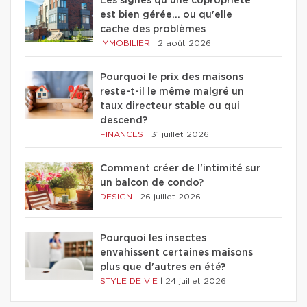
Les signes qu'une copropriété
est bien gérée… ou qu'elle
cache des problèmes
IMMOBILIER
|
2 août 2026
Pourquoi le prix des maisons
reste-t-il le même malgré un
taux directeur stable ou qui
descend?
FINANCES
|
31 juillet 2026
Comment créer de l'intimité sur
un balcon de condo?
DESIGN
|
26 juillet 2026
Pourquoi les insectes
envahissent certaines maisons
plus que d'autres en été?
STYLE DE VIE
|
24 juillet 2026