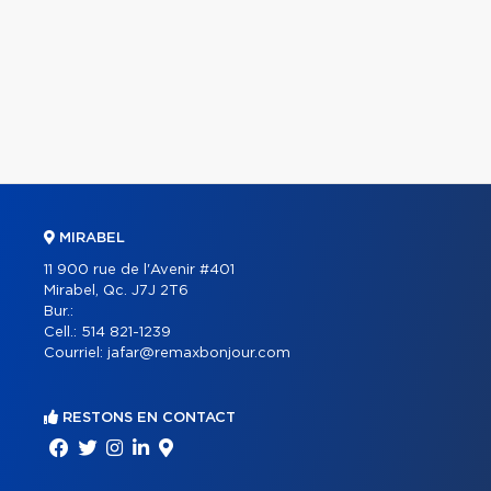
MIRABEL
11 900 rue de l'Avenir #401
Mirabel, Qc. J7J 2T6
Bur.:
Cell.:
514 821-1239
Courriel:
jafar@remaxbonjour.com
RESTONS EN CONTACT